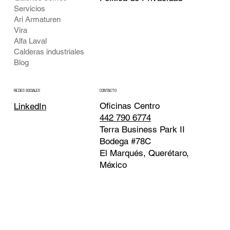
Servicios
Ari Armaturen
Vira
Alfa Laval
Calderas industriales
Blog
CONTACTO
REDES SOCIALES
Oficinas Centro
LinkedIn
442 790 6774
Terra Business Park II
Bodega #78C
El Marqués, Querétaro,
México