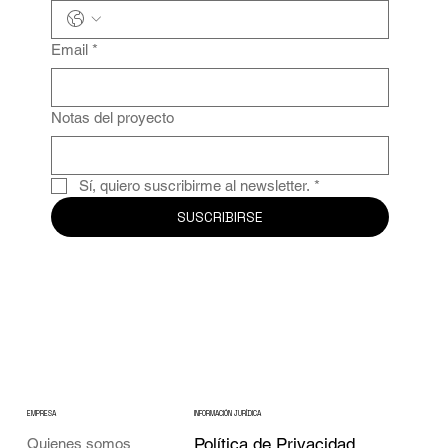
Email
*
Notas del proyecto
Sí, quiero suscribirme al newsletter.
*
SUSCRIBIRSE
EMPRESA
INFORMACIÓN JURÍDICA
Política de Privacidad
Quienes somos