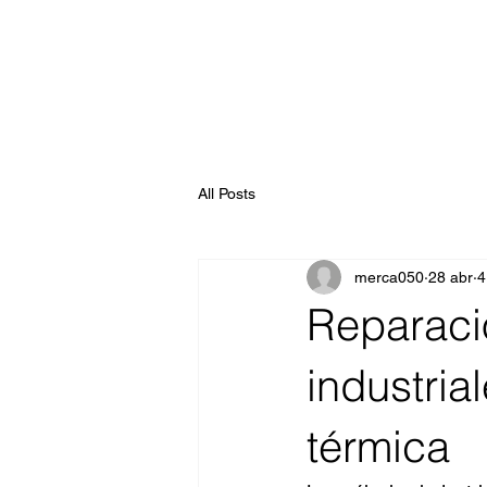
All Posts
merca050
28 abr
4
Reparaci
industria
térmica