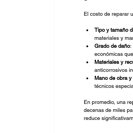
El costo de reparar 
Tipo y tamaño de
materiales y ma
Grado de daño
:
económicas que
Materiales y re
anticorrosivos i
Mano de obra y 
técnicos especia
En promedio, una re
decenas de miles par
reduce significativa