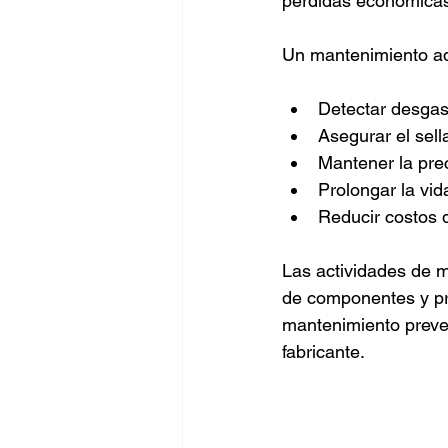
pérdidas económica
Un mantenimiento a
Detectar desgas
Asegurar el sell
Mantener la prec
Prolongar la vid
Reducir costos 
Las actividades de ma
de componentes y pr
mantenimiento preve
fabricante.