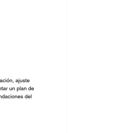
ación, ajuste 
ar un plan de 
ndaciones del 