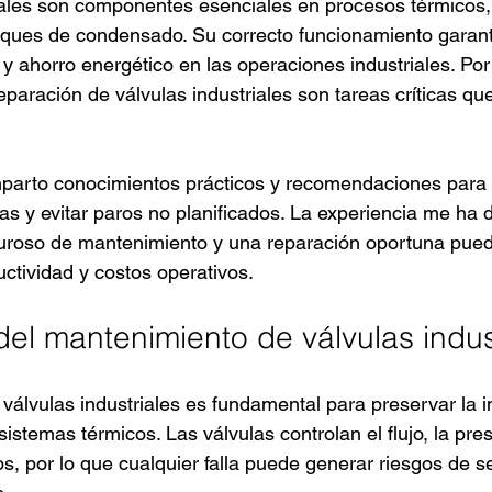
iales son componentes esenciales en procesos térmicos,
nques de condensado. Su correcto funcionamiento garanti
 y ahorro energético en las operaciones industriales. Por e
eparación de válvulas industriales son tareas críticas q
mparto conocimientos prácticos y recomendaciones para o
ulas y evitar paros no planificados. La experiencia me ha
uroso de mantenimiento y una reparación oportuna pued
uctividad y costos operativos.
del mantenimiento de válvulas indus
válvulas industriales es fundamental para preservar la i
sistemas térmicos. Las válvulas controlan el flujo, la pres
os, por lo que cualquier falla puede generar riesgos de s