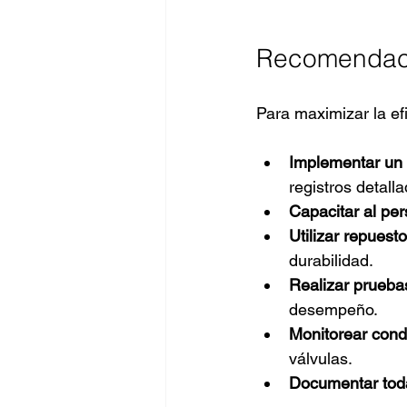
Recomendaci
Para maximizar la ef
Implementar un 
registros detall
Capacitar al per
Utilizar repuesto
durabilidad.
Realizar prueba
desempeño.
Monitorear cond
válvulas.
Documentar toda