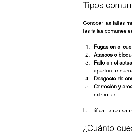
Tipos comunes
Conocer las fallas m
las fallas comunes s
Fugas en el cue
Atascos o bloq
Fallo en el actu
apertura o cierr
Desgaste de em
Corrosión y ero
extremas.
Identificar la causa r
¿Cuánto cues