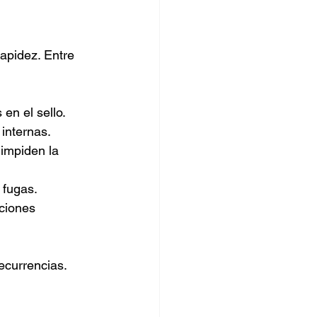
apidez. Entre 
en el sello.
internas.
 impiden la 
 fugas.
iciones 
recurrencias.