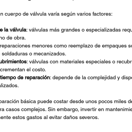
un cuerpo de válvula varía según varios factores:
 la válvula
: válvulas más grandes o especializadas req
no de obra.
 reparaciones menores como reemplazo de empaques s
 soldaduras o mecanizados.
cubrimientos
: válvulas con materiales especiales o recubr
ncrementan el costo.
tiempo de reparación
: depende de la complejidad y dispo
lizados.
paración básica puede costar desde unos pocos miles d
a casos complejos. Sin embargo, invertir en mantenimie
mente estos gastos al evitar daños severos.