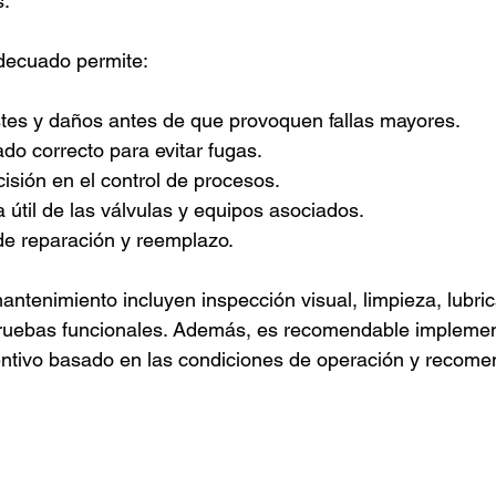
s.
decuado permite:
tes y daños antes de que provoquen fallas mayores.
ado correcto para evitar fugas.
isión en el control de procesos.
a útil de las válvulas y equipos asociados.
de reparación y reemplazo.
ntenimiento incluyen inspección visual, limpieza, lubric
uebas funcionales. Además, es recomendable implement
ntivo basado en las condiciones de operación y recome