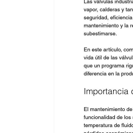
Las válvulas industr
vapor, calderas y ta
seguridad, eficiencia
mantenimiento y la r
subestimarse.
En este artículo, co
vida útil de las válv
que un programa rig
diferencia en la prod
Importancia 
El mantenimiento de 
funcionalidad de los 
temperatura de fluid