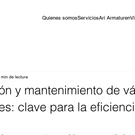
Quienes somos
Servicios
Ari Armaturen
Vi
 min de lectura
ón y mantenimiento de vá
les: clave para la eficienc