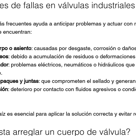
 de fallas en válvulas industriales
ás frecuentes ayuda a anticipar problemas y actuar con r
e encuentran:
rpo o asiento
: causadas por desgaste, corrosión o daños 
ueos
: debido a acumulación de residuos o deformaciones 
ador
: problemas eléctricos, neumáticos o hidráulicos que
e.
paques y juntas
: que comprometen el sellado y generan
sión
: deterioro por contacto con fluidos agresivos o cond
aíz es esencial para aplicar la solución correcta y evitar 
ta arreglar un cuerpo de válvula?