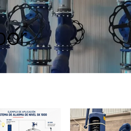
por
Quienes somos
Servicios
Ari Armaturen
Vi