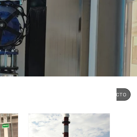
CONTACTO
ra
Alfa Laval
Calderas industriales
Blog