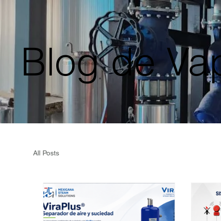
Blog de Va
All Posts