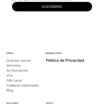
SUSCRIBIRSE
EMPRESA
INFORMACIÓN JURÍDICA
Política de Privacidad
Quienes somos
Servicios
Ari Armaturen
Vira
Alfa Laval
Calderas industriales
Blog
CONTACTO
REDES SOCIALES