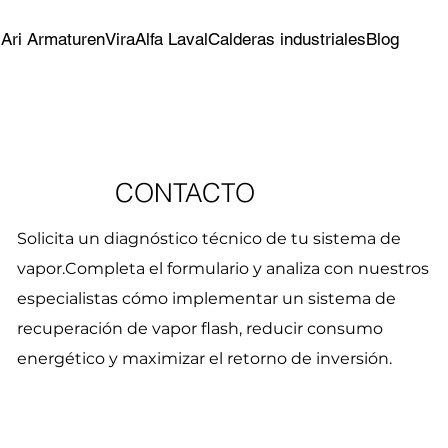
s
Ari Armaturen
Vira
Alfa Laval
Calderas industriales
Blog
CONTACTO
Solicita un diagnóstico técnico de tu sistema de
vapor.
Completa el formulario y analiza con nuestros
especialistas cómo implementar un sistema de
recuperación de vapor flash, reducir consumo
energético y maximizar el retorno de inversión.