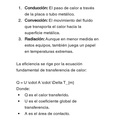
Conducción:
 El paso de calor a través 
de la placa o tubo metálico.
Convección:
 El movimiento del fluido 
que transporta el calor hacia la 
superficie metálica.
Radiación:
 Aunque en menor medida en 
estos equipos, también juega un papel 
en temperaturas extremas.
La eficiencia se rige por la ecuación 
fundamental de transferencia de calor:
Q = U \cdot A \cdot \Delta T_{m}
Donde:
Q es el calor transferido.
U es el coeficiente global de 
transferencia.
A es el área de contacto.