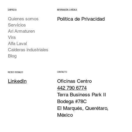
EMPRESA
INFORMACIÓN JURÍDICA
Política de Privacidad
Quienes somos
Servicios
Ari Armaturen
Vira
Alfa Laval
Calderas industriales
Blog
CONTACTO
REDES SOCIALES
Oficinas Centro
LinkedIn
442 790 6774
Terra Business Park II
Bodega #78C
El Marqués, Querétaro,
México