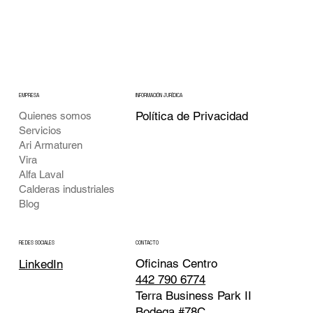
EMPRESA
INFORMACIÓN JURÍDICA
Política de Privacidad
Quienes somos
Servicios
Ari Armaturen
Vira
Alfa Laval
Calderas industriales
Blog
CONTACTO
REDES SOCIALES
Oficinas Centro
LinkedIn
442 790 6774
Terra Business Park II
Bodega #78C